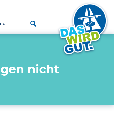
ns
ngen nicht