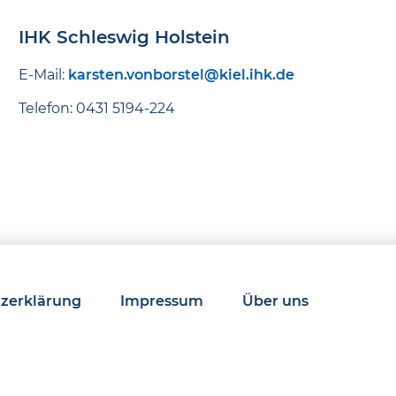
IHK Schleswig Holstein
E-Mail:
karsten.vonborstel@kiel.ihk.de
Telefon: 0431 5194-224
zerklärung
Impressum
Über uns