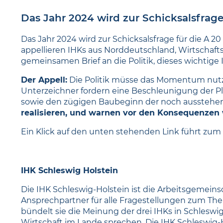
Das Jahr 2024 wird zur Schicksalsfrage
Das Jahr 2024 wird zur Schicksalsfrage für die A 
appellieren IHKs aus Norddeutschland, Wirtschaft
gemeinsamen Brief an die Politik, dieses wichtige 
Der Appell:
Die Politik müsse das Momentum nutzen
Unterzeichner fordern eine Beschleunigung der Pla
sowie den zügigen Baubeginn der noch ausstehe
realisieren, und warnen vor den Konsequenzen w
Ein Klick auf den unten stehenden Link führt zum
IHK Schleswig Holstein
Die IHK Schleswig-Holstein ist die Arbeitsgemeinsc
Ansprechpartner für alle Fragestellungen zum Th
bündelt sie die Meinung der drei IHKs in Schleswi
Wirtschaft im Lande sprechen. Die IHK Schleswig