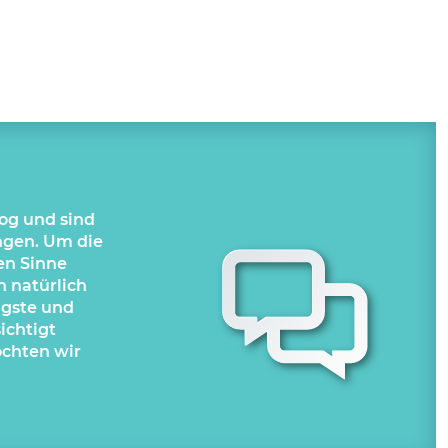
og und sind
ungen. Um die
ten Sinne
 natürlich
ngste und
ichtigt
chten wir