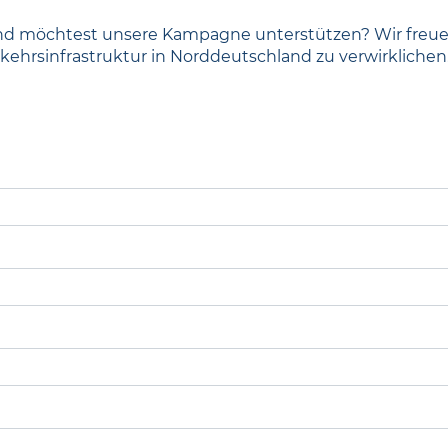
und möchtest unsere Kampagne unterstützen? Wir freuen 
erkehrsinfrastruktur in Norddeutschland zu verwirklichen