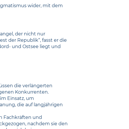
Pragmatismus wider, mit dem
ngel, der nicht nur
t der Republik“, fasst er die
ord- und Ostsee liegt und
üssen die verlängerten
legenen Konkurrenten.
im Einsatz, um
anung, die auf langjährigen
n Fachkräften und
rückgezogen, nachdem sie den