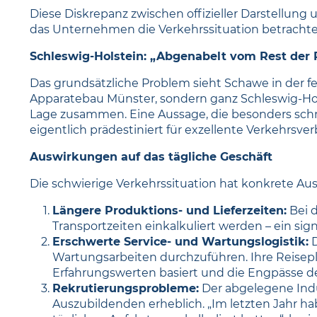
Diese Diskrepanz zwischen offizieller Darstellun
das Unternehmen die Verkehrssituation betrachte
Schleswig-Holstein: „Abgenabelt vom Rest der 
Das grundsätzliche Problem sieht Schawe in der 
Apparatebau Münster, sondern ganz Schleswig-Holste
Lage zusammen. Eine Aussage, die besonders schm
eigentlich prädestiniert für exzellente Verkehrsv
Auswirkungen auf das tägliche Geschäft
Die schwierige Verkehrssituation hat konkrete A
Längere Produktions- und Lieferzeiten:
Bei d
Transportzeiten einkalkuliert werden – ein s
Erschwerte Service- und Wartungslogistik:
D
Wartungsarbeiten durchzuführen. Ihre Reisepla
Erfahrungswerten basiert und die Engpässe 
Rekrutierungsprobleme:
Der abgelegene Indu
Auszubildenden erheblich. „Im letzten Jahr 