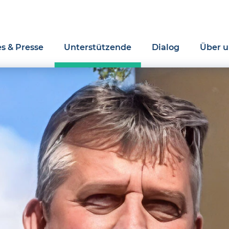
es & Presse
Unterstützende
Dialog
Über u