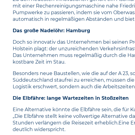
mit einer Rechenreinigungsmaschine nahe Friedric
Pumpwerke zu passieren, indem sie vom Oberwasse
automatisch in regelmäßigen Abständen und biete
Das große Nadelöhr: Hamburg
Doch so innovativ das Unternehmen bei seinen Prod
Holstein plagt: der unzureichenden Verkehrsinfras
Das Unternehmen muss regelmäßig durch die Hanse
kostbare Zeit im Stau.
Besonders neue Baustellen, wie die auf der A 23, 
Süddeutschland staufrei zu erreichen, müssen die
Logistik erschwert, sondern auch die Arbeitszeiten 
Die Elbfähre: lange Wartezeiten in Stoßzeiten
Eine Alternative könnte die Elbfähre sein, die für 
„Die Elbfähre stellt keine vollwertige Alternative 
Stunden verlängern die Reisezeit erheblich.Eine 
deutlich widerspricht.