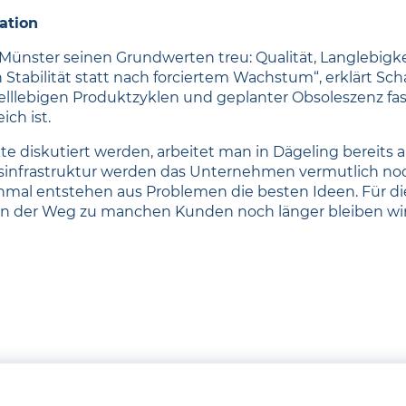
ation
u Münster seinen Grundwerten treu: Qualität, Langlebi
abilität statt nach forciertem Wachstum“, erklärt Sch
lllebigen Produktzyklen und geplanter Obsoleszenz fast
ich ist.
te diskutiert werden, arbeitet man in Dägeling bereits
sinfrastruktur werden das Unternehmen vermutlich noch
mal entstehen aus Problemen die besten Ideen. Für die
nn der Weg zu manchen Kunden noch länger bleiben wir