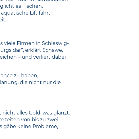
licht es Fischen,
quatische Lift fährt
it.
 viele Firmen in Schleswig-
rgs dar“, erklärt Schawe.
chen – und verliert dabei
hance zu haben,
anung, die nicht nur die
nicht alles Gold, was glänzt.
tezeiten von bis zu zwei
es gäbe keine Probleme,