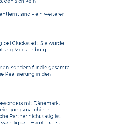
, den sich kein
ntfernt sind – ein weiterer
g bei Glückstadt. Sie würde
ichtung Mecklenburg-
men, sondern für die gesamte
ie Realisierung in den
, besonders mit Dänemark,
enreinigungsmaschinen
e Partner nicht tätig ist.
Notwendigkeit, Hamburg zu