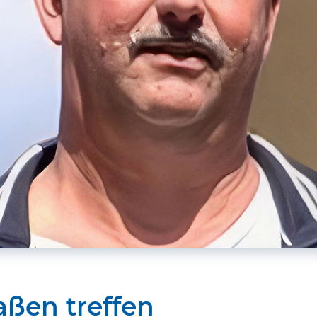
ßen treffen