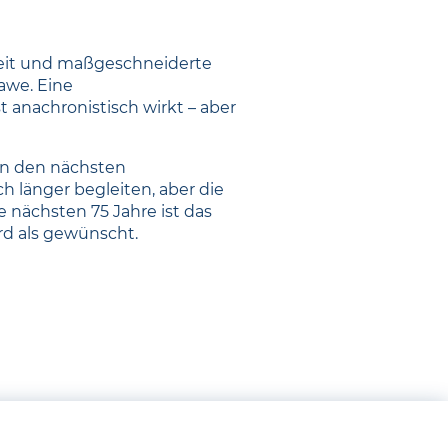
gkeit und maßgeschneiderte
awe. Eine
 anachronistisch wirkt – aber
 an den nächsten
 länger begleiten, aber die
 nächsten 75 Jahre ist das
d als gewünscht.