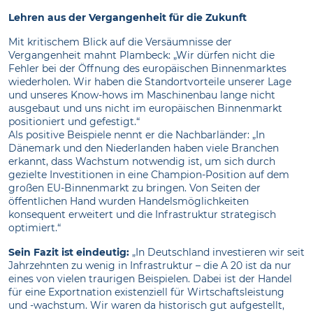
Lehren aus der Vergangenheit für die Zukunft
Mit kritischem Blick auf die Versäumnisse der
Vergangenheit mahnt Plambeck: „Wir dürfen nicht die
Fehler bei der Öffnung des europäischen Binnenmarktes
wiederholen. Wir haben die Standortvorteile unserer Lage
und unseres Know-hows im Maschinenbau lange nicht
ausgebaut und uns nicht im europäischen Binnenmarkt
positioniert und gefestigt.“
Als positive Beispiele nennt er die Nachbarländer: „In
Dänemark und den Niederlanden haben viele Branchen
erkannt, dass Wachstum notwendig ist, um sich durch
gezielte Investitionen in eine Champion-Position auf dem
großen EU-Binnenmarkt zu bringen. Von Seiten der
öffentlichen Hand wurden Handelsmöglichkeiten
konsequent erweitert und die Infrastruktur strategisch
optimiert.“
Sein Fazit ist eindeutig:
„In Deutschland investieren wir seit
Jahrzehnten zu wenig in Infrastruktur – die A 20 ist da nur
eines von vielen traurigen Beispielen. Dabei ist der Handel
für eine Exportnation existenziell für Wirtschaftsleistung
und -wachstum. Wir waren da historisch gut aufgestellt,