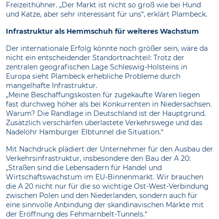
Freizeithühner. „Der Markt ist nicht so groß wie bei Hund
und Katze, aber sehr interessant für uns“, erklärt Plambeck.
Infrastruktur als Hemmschuh für weiteres Wachstum
Der internationale Erfolg könnte noch größer sein, wäre da
nicht ein entscheidender Standortnachteil: Trotz der
zentralen geografischen Lage Schleswig-Holsteins in
Europa sieht Plambeck erhebliche Probleme durch
mangelhafte Infrastruktur.
„Meine Beschaffungskosten für zugekaufte Waren liegen
fast durchweg höher als bei Konkurrenten in Niedersachsen.
Warum? Die Randlage in Deutschland ist der Hauptgrund.
Zusätzlich verschärfen überlastete Verkehrswege und das
Nadelöhr Hamburger Elbtunnel die Situation.“
Mit Nachdruck plädiert der Unternehmer für den Ausbau der
Verkehrsinfrastruktur, insbesondere den Bau der A 20:
„Straßen sind die Lebensadern für Handel und
Wirtschaftswachstum im EU-Binnenmarkt. Wir brauchen
die A 20 nicht nur für die so wichtige Ost-West-Verbindung
zwischen Polen und den Niederlanden, sondern auch für
eine sinnvolle Anbindung der skandinavischen Märkte mit
der Eröffnung des Fehmarnbelt-Tunnels.“