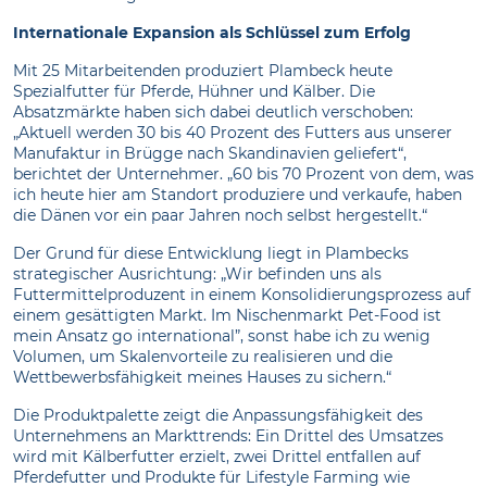
Internationale Expansion als Schlüssel zum Erfolg
Mit 25 Mitarbeitenden produziert Plambeck heute
Spezialfutter für Pferde, Hühner und Kälber. Die
Absatzmärkte haben sich dabei deutlich verschoben:
„Aktuell werden 30 bis 40 Prozent des Futters aus unserer
Manufaktur in Brügge nach Skandinavien geliefert“,
berichtet der Unternehmer. „60 bis 70 Prozent von dem, was
ich heute hier am Standort produziere und verkaufe, haben
die Dänen vor ein paar Jahren noch selbst hergestellt.“
Der Grund für diese Entwicklung liegt in Plambecks
strategischer Ausrichtung: „Wir befinden uns als
Futtermittelproduzent in einem Konsolidierungsprozess auf
einem gesättigten Markt. Im Nischenmarkt Pet-Food ist
mein Ansatz go international”, sonst habe ich zu wenig
Volumen, um Skalenvorteile zu realisieren und die
Wettbewerbsfähigkeit meines Hauses zu sichern.“
Die Produktpalette zeigt die Anpassungsfähigkeit des
Unternehmens an Markttrends: Ein Drittel des Umsatzes
wird mit Kälberfutter erzielt, zwei Drittel entfallen auf
Pferdefutter und Produkte für Lifestyle Farming wie