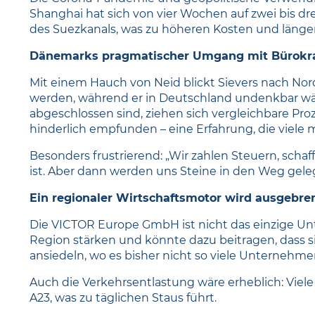
Shanghai hat sich von vier Wochen auf zwei bis dre
des Suezkanals, was zu höheren Kosten und längere
Dänemarks pragmatischer Umgang mit Bürokra
Mit einem Hauch von Neid blickt Sievers nach Nor
werden, während er in Deutschland undenkbar wä
abgeschlossen sind, ziehen sich vergleichbare Proz
hinderlich empfunden – eine Erfahrung, die viele 
Besonders frustrierend: „Wir zahlen Steuern, scha
ist. Aber dann werden uns Steine in den Weg geleg
Ein regionaler Wirtschaftsmotor wird ausgebre
Die VICTOR Europe GmbH ist nicht das einzige Unt
Region stärken und könnte dazu beitragen, dass 
ansiedeln, wo es bisher nicht so viele Unternehmen
Auch die Verkehrsentlastung wäre erheblich: Viel
A23, was zu täglichen Staus führt.