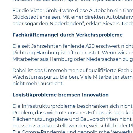
Für die Victor GmbH wäre diese Autobahn ein Ga
Glückstadt anreisen. Mit einer direkten Autobah
oder sogar den Niederlanden“, erklärt Sievers. D
Fachkräftemangel durch Verkehrsprobleme
Die seit Jahrzehnten fehlende A20 erschwert nicht
Richtung Hamburg ist oft überlastet. Wenn wir au
Mitarbeiter aus Hamburg oder Niedersachsen zu ge
Dabei ist das Unternehmen auf qualifizierte Fachk
Wachstumsspur zu bleiben. Viele Mitarbeiter sta
nicht mehr ausreicht.
Logistikprobleme bremsen Innovation
Die Infrastrukturprobleme beschränken sich nicht
Problem, dass wir trotz unseres Erfolgs bis dato
Flächennutzungspläne und Bauvorschriften nicht b
müssen zurückgestellt werden, weil schlicht der Pla
Die Corona-Pandemie und geopolitische Verwerfung