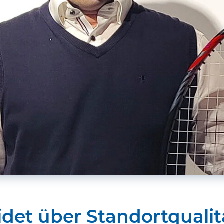
idet über Standortqualit