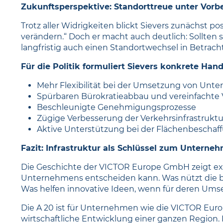
Zukunftsperspektive: Standorttreue unter Vorb
Trotz aller Widrigkeiten blickt Sievers zunächst po
verändern.“ Doch er macht auch deutlich: Sollten
langfristig auch einen Standortwechsel in Betracht
Für die Politik formuliert Sievers konkrete Ha
Mehr Flexibilität bei der Umsetzung von Un
Spürbaren Bürokratieabbau und vereinfachte 
Beschleunigte Genehmigungsprozesse
Zügige Verbesserung der Verkehrsinfrastruktu
Aktive Unterstützung bei der Flächenbescha
Fazit: Infrastruktur als Schlüssel zum Unterne
Die Geschichte der VICTOR Europe GmbH zeigt exe
Unternehmens entscheiden kann. Was nützt die be
Was helfen innovative Ideen, wenn für deren Ums
Die A 20 ist für Unternehmen wie die VICTOR Euro
wirtschaftliche Entwicklung einer ganzen Region. Es