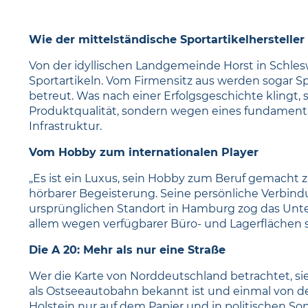
Wie der mittelständische Sportartikelherstell
Von der idyllischen Landgemeinde Horst in Schle
Sportartikeln. Vom Firmensitz aus werden sogar S
betreut. Was nach einer Erfolgsgeschichte klingt
Produktqualität, sondern wegen eines fundament
Infrastruktur.
Vom Hobby zum internationalen Player
„Es ist ein Luxus, sein Hobby zum Beruf gemacht 
hörbarer Begeisterung. Seine persönliche Verbind
ursprünglichen Standort in Hamburg zog das Unte
allem wegen verfügbarer Büro- und Lagerflächen
Die A 20: Mehr als nur eine Straße
Wer die Karte von Norddeutschland betrachtet, sie
als Ostseeautobahn bekannt ist und einmal von der
Holstein nur auf dem Papier und in politischen S