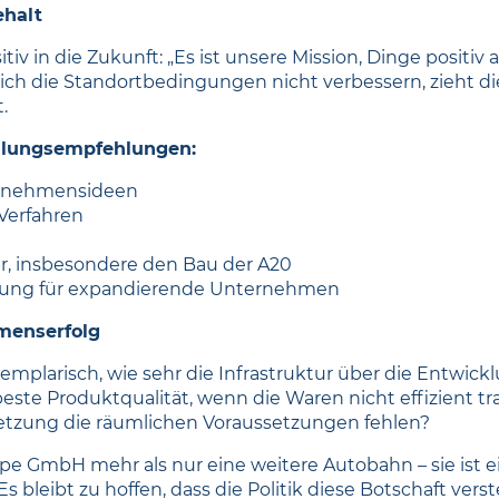
ehalt
sitiv in die Zukunft: „Es ist unsere Mission, Dinge posit
 sich die Standortbedingungen nicht verbessern, zieht
.
ndlungsempfehlungen:
ternehmensideen
Verfahren
r, insbesondere den Bau der A20
ffung für expandierende Unternehmen
hmenserfolg
mplarisch, wie sehr die Infrastruktur über die Entwic
ste Produktqualität, wenn die Waren nicht effizient t
etzung die räumlichen Voraussetzungen fehlen?
pe GmbH mehr als nur eine weitere Autobahn – sie ist e
 bleibt zu hoffen, dass die Politik diese Botschaft verst