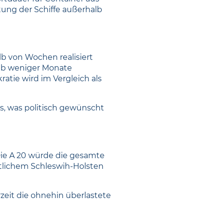
itung der Schiffe außerhalb
b von Wochen realisiert
lb weniger Monate
atie wird im Vergleich als
as, was politisch gewünscht
Die A 20 würde die gesamte
tlichem Schleswih-Holsten
zeit die ohnehin überlastete