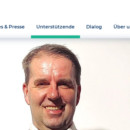
es & Presse
Unterstützende
Dialog
Über u