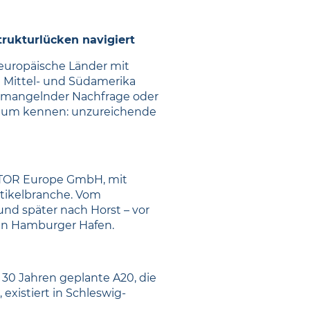
rukturlücken navigiert
 europäische Länder mit
n Mittel- und Südamerika
en mangelnder Nachfrage oder
Raum kennen: unzureichende
ICTOR Europe GmbH, mit
rtikelbranche. Vom
nd später nach Horst – vor
en Hamburger Hafen.
 30 Jahren geplante A20, die
existiert in Schleswig-