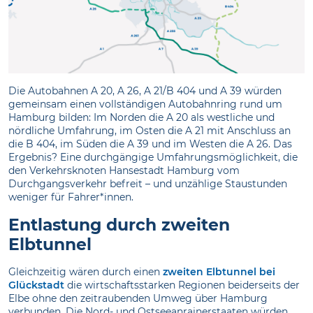
Die Autobahnen A 20, A 26, A 21/B 404 und A 39 würden
gemeinsam einen vollständigen Autobahnring rund um
Hamburg bilden: Im Norden die A 20 als westliche und
nördliche Umfahrung, im Osten die A 21 mit Anschluss an
die B 404, im Süden die A 39 und im Westen die A 26. Das
Ergebnis? Eine durchgängige Umfahrungsmöglichkeit, die
den Verkehrsknoten Hansestadt Hamburg vom
Durchgangsverkehr befreit – und unzählige Staustunden
weniger für Fahrer*innen.
Entlastung durch zweiten
Elbtunnel
Gleichzeitig wären durch einen
zweiten Elbtunnel bei
Glückstadt
die wirtschaftsstarken Regionen beiderseits der
Elbe ohne den zeitraubenden Umweg über Hamburg
verbunden. Die Nord- und Ostseeanrainerstaaten würden