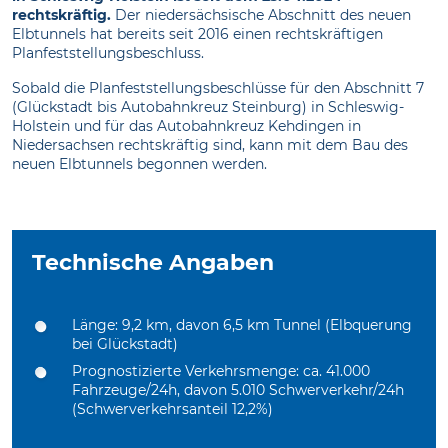
rechtskräftig.
Der niedersächsische Abschnitt des neuen
Elbtunnels hat bereits seit 2016 einen rechtskräftigen
Planfeststellungsbeschluss.
Sobald die Planfeststellungsbeschlüsse für den Abschnitt 7
(Glückstadt bis Autobahnkreuz Steinburg) in Schleswig-
Holstein und für das Autobahnkreuz Kehdingen in
Niedersachsen rechtskräftig sind, kann mit dem Bau des
neuen Elbtunnels begonnen werden.
Technische Angaben
Länge: 9,2 km, davon 6,5 km Tunnel (Elbquerung
bei Glückstadt)
Prognostizierte Verkehrsmenge: ca. 41.000
Fahrzeuge/24h, davon 5.010 Schwerverkehr/24h
(Schwerverkehrsanteil 12,2%)